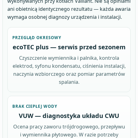
wykonywanych przy kotłach Vaillant. Nie są opiniami
ani obietnicą identycznego rezultatu — każda awaria
wymaga osobnej diagnozy urządzenia i instalacji.
PRZEGLĄD OKRESOWY
ecoTEC plus — serwis przed sezonem
Czyszczenie wymiennika i palnika, kontrola
elektrod, syfonu kondensatu, ciśnienia instalacji,
naczynia wzbiorczego oraz pomiar parametrów
spalania.
BRAK CIEPŁEJ WODY
VUW — diagnostyka układu CWU
Ocena pracy zaworu trójdrogowego, przepływu
i wymiennika płytowego. W razie potrzeby