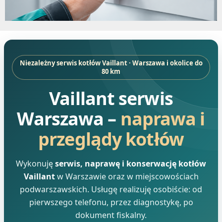
Niezależny serwis kotłów Vaillant · Warszawa i okolice do
80 km
Vaillant serwis
Warszawa –
naprawa i
przeglądy kotłów
Wykonuję
serwis, naprawę i konserwację kotłów
Vaillant
w Warszawie oraz w miejscowościach
podwarszawskich. Usługę realizuję osobiście: od
pierwszego telefonu, przez diagnostykę, po
dokument fiskalny.