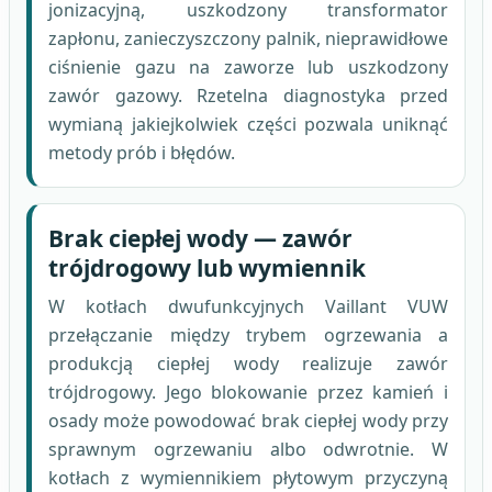
jonizacyjną, uszkodzony transformator
zapłonu, zanieczyszczony palnik, nieprawidłowe
ciśnienie gazu na zaworze lub uszkodzony
zawór gazowy. Rzetelna diagnostyka przed
wymianą jakiejkolwiek części pozwala uniknąć
metody prób i błędów.
Brak ciepłej wody — zawór
trójdrogowy lub wymiennik
W kotłach dwufunkcyjnych Vaillant VUW
przełączanie między trybem ogrzewania a
produkcją ciepłej wody realizuje zawór
trójdrogowy. Jego blokowanie przez kamień i
osady może powodować brak ciepłej wody przy
sprawnym ogrzewaniu albo odwrotnie. W
kotłach z wymiennikiem płytowym przyczyną