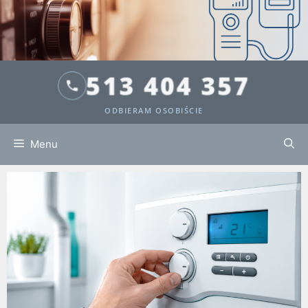
513 404 357
ODBIERAM OSOBIŚCIE
Menu