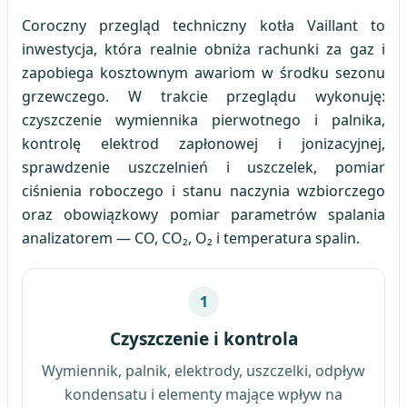
Coroczny przegląd techniczny kotła Vaillant to
inwestycja, która realnie obniża rachunki za gaz i
zapobiega kosztownym awariom w środku sezonu
grzewczego. W trakcie przeglądu wykonuję:
czyszczenie wymiennika pierwotnego i palnika,
kontrolę elektrod zapłonowej i jonizacyjnej,
sprawdzenie uszczelnień i uszczelek, pomiar
ciśnienia roboczego i stanu naczynia wzbiorczego
oraz obowiązkowy pomiar parametrów spalania
analizatorem — CO, CO₂, O₂ i temperatura spalin.
1
Czyszczenie i kontrola
Wymiennik, palnik, elektrody, uszczelki, odpływ
kondensatu i elementy mające wpływ na