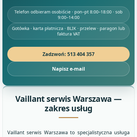
Telefon odbieram osobiście · pon–pt 8:00–18:00 · sob
9:00–14:00
Gotówka · karta płatnicza · BLIK · przelew · paragon lub
faktura VAT
Zadzwoń: 513 404 357
Napisz e-mail
Vaillant serwis Warszawa —
zakres usług
Vaillant serwis Warszawa to specjalistyczna usługa