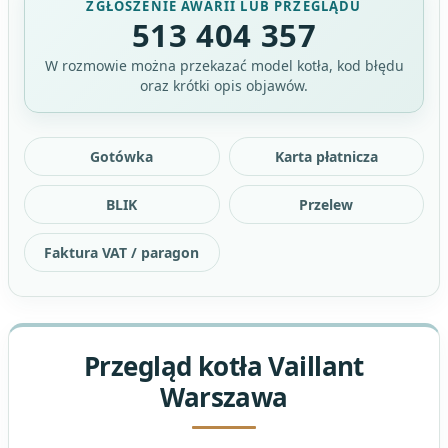
ZGŁOSZENIE AWARII LUB PRZEGLĄDU
513 404 357
W rozmowie można przekazać model kotła, kod błędu
oraz krótki opis objawów.
Gotówka
Karta płatnicza
BLIK
Przelew
Faktura VAT / paragon
Przegląd kotła Vaillant
Warszawa