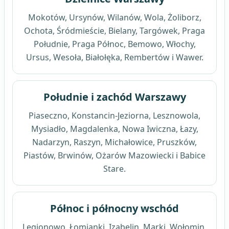
Mokotów, Ursynów, Wilanów, Wola, Żoliborz,
Ochota, Śródmieście, Bielany, Targówek, Praga
Południe, Praga Północ, Bemowo, Włochy,
Ursus, Wesoła, Białołęka, Rembertów i Wawer.
Południe i zachód Warszawy
Piaseczno, Konstancin-Jeziorna, Lesznowola,
Mysiadło, Magdalenka, Nowa Iwiczna, Łazy,
Nadarzyn, Raszyn, Michałowice, Pruszków,
Piastów, Brwinów, Ożarów Mazowiecki i Babice
Stare.
Północ i północny wschód
Legionowo, Łomianki, Izabelin, Marki, Wołomin,