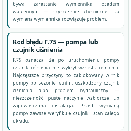
bywa zarastanie wymiennika osadem
wapiennym — czyszczenie chemiczne lub
wymiana wymiennika rozwiązuje problem.
Kod błędu F.75 — pompa lub
czujnik ciśnienia
F.75 oznacza, że po uruchomieniu pompy
czujnik ciśnienia nie wykrył wzrostu ciśnienia.
Najczęstsze przyczyny to zablokowany wirnik
pompy po sezonie letnim, uszkodzony czujnik
ciśnienia albo problem hydrauliczny —
nieszczelność, puste naczynie wzbiorcze lub
zapowietrzona instalacja. Przed wymianą
pompy zawsze weryfikuję czujnik i stan całego
układu.