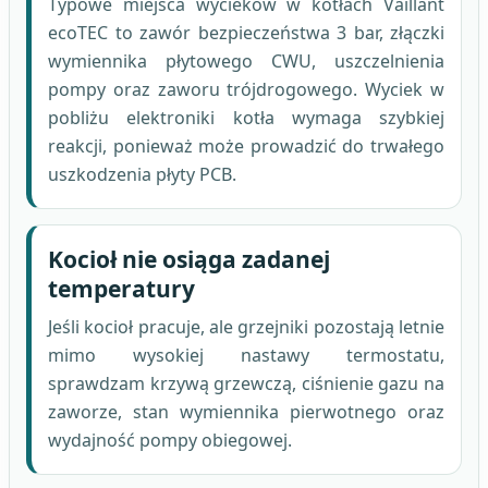
Typowe miejsca wycieków w kotłach Vaillant
ecoTEC to zawór bezpieczeństwa 3 bar, złączki
wymiennika płytowego CWU, uszczelnienia
pompy oraz zaworu trójdrogowego. Wyciek w
pobliżu elektroniki kotła wymaga szybkiej
reakcji, ponieważ może prowadzić do trwałego
uszkodzenia płyty PCB.
Kocioł nie osiąga zadanej
temperatury
Jeśli kocioł pracuje, ale grzejniki pozostają letnie
mimo wysokiej nastawy termostatu,
sprawdzam krzywą grzewczą, ciśnienie gazu na
zaworze, stan wymiennika pierwotnego oraz
wydajność pompy obiegowej.