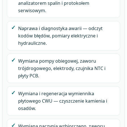
analizatorem spalin i protokołem
serwisowym.
Naprawa i diagnostyka awarii — odczyt
kodów błędów, pomiary elektryczne i
hydrauliczne.
Wymiana pompy obiegowej, zaworu
trójdrogowego, elektrody, czujnika NTC i
płyty PCB.
Wymiana i regeneracja wymiennika
płytowego CWU — czyszczenie kamienia i
osadów.
Wymiana naczynia wzbiorczego, zaworu