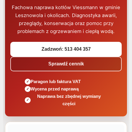
Fachowa naprawa kotłów Viessmann w gminie
Lesznowola i okolicach. Diagnostyka awarii,
przeglądy, konserwacja oraz pomoc przy
problemach z ogrzewaniem i ciepłą wodą.
Zadzwoń: 513 404 357
Sprawdź cennik
Paragon lub faktura VAT
Wycena przed naprawą
Naprawa bez zbędnej wymiany
części