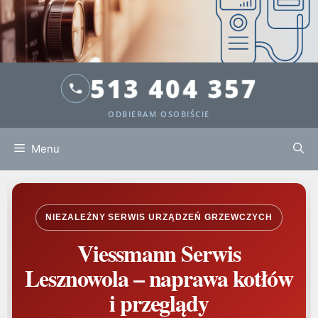
513 404 357
ODBIERAM OSOBIŚCIE
Menu
NIEZALEŻNY SERWIS URZĄDZEŃ GRZEWCZYCH
Viessmann Serwis
Lesznowola – naprawa kotłów
i przeglądy