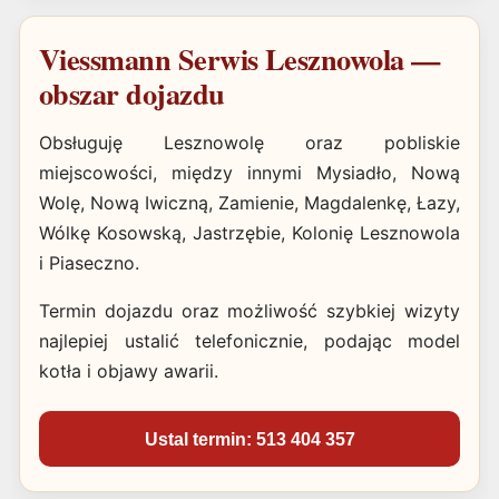
Viessmann Serwis Lesznowola —
obszar dojazdu
Obsługuję Lesznowolę oraz pobliskie
miejscowości, między innymi Mysiadło, Nową
Wolę, Nową Iwiczną, Zamienie, Magdalenkę, Łazy,
Wólkę Kosowską, Jastrzębie, Kolonię Lesznowola
i Piaseczno.
Termin dojazdu oraz możliwość szybkiej wizyty
najlepiej ustalić telefonicznie, podając model
kotła i objawy awarii.
Ustal termin: 513 404 357