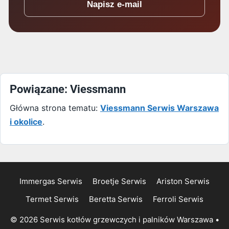
Napisz e-mail
Powiązane: Viessmann
Główna strona tematu:
Viessmann Serwis Warszawa
i okolice
.
Immergas Serwis
Broetje Serwis
Ariston Serwis
Termet Serwis
Beretta Serwis
Ferroli Serwis
© 2026 Serwis kotłów grzewczych i palników Warszawa
•