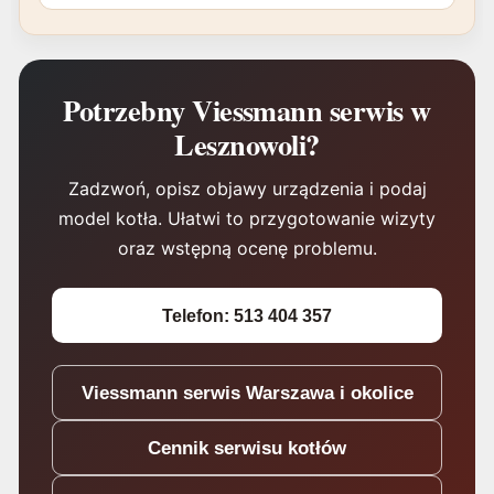
Potrzebny Viessmann serwis w
Lesznowoli?
Zadzwoń, opisz objawy urządzenia i podaj
model kotła. Ułatwi to przygotowanie wizyty
oraz wstępną ocenę problemu.
Telefon: 513 404 357
Viessmann serwis Warszawa i okolice
Cennik serwisu kotłów