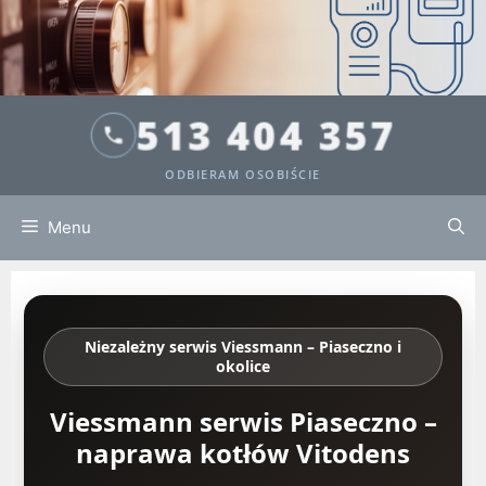
513 404 357
ODBIERAM OSOBIŚCIE
Menu
Niezależny serwis Viessmann – Piaseczno i
okolice
Viessmann serwis Piaseczno –
naprawa kotłów Vitodens