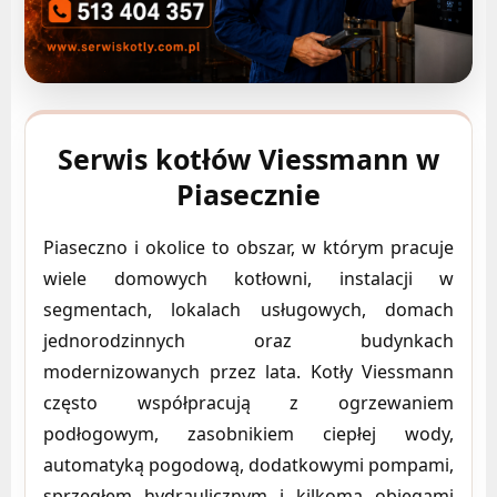
Serwis kotłów Viessmann w
Piasecznie
Piaseczno i okolice to obszar, w którym pracuje
wiele domowych kotłowni, instalacji w
segmentach, lokalach usługowych, domach
jednorodzinnych oraz budynkach
modernizowanych przez lata. Kotły Viessmann
często współpracują z ogrzewaniem
podłogowym, zasobnikiem ciepłej wody,
automatyką pogodową, dodatkowymi pompami,
sprzęgłem hydraulicznym i kilkoma obiegami