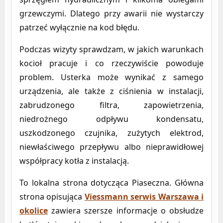
grzewczymi. Dlatego przy awarii nie wystarczy
patrzeć wyłącznie na kod błędu.
Podczas wizyty sprawdzam, w jakich warunkach
kocioł pracuje i co rzeczywiście powoduje
problem. Usterka może wynikać z samego
urządzenia, ale także z ciśnienia w instalacji,
zabrudzonego filtra, zapowietrzenia,
niedrożnego odpływu kondensatu,
uszkodzonego czujnika, zużytych elektrod,
niewłaściwego przepływu albo nieprawidłowej
współpracy kotła z instalacją.
To lokalna strona dotycząca Piaseczna. Główna
strona opisująca
Viessmann serwis Warszawa i
okolice
zawiera szersze informacje o obsłudze