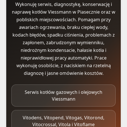
Wykonuję serwis, diagnostykę, konserwację i
naprawę kotłów Viessmann w Piasecznie oraz w
pobliskich miejscowościach. Pomagam przy
awariach ogrzewania, braku ciepłej wody,
kodach błędów, spadku ciśnienia, problemach z
zapłonem, zabrudzonym wymienniku,
niedrożnym kondensacie, hałasie kotła i
nieprawidłowej pracy automatyki. Prace
wykonuję osobiście, z naciskiem na rzetelną
diagnozę i jasne omówienie kosztów.
Serwis kotłów gazowych i olejowych
Viessmann
Vitodens, Vitopend, Vitogas, Vitorond,
Vitocrossal, Vitola i Vitoflame