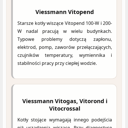
Viessmann Vitopend
Starsze kotły wiszące Vitopend 100-W i 200-
W nadal pracują w wielu budynkach.
Typowe problemy dotyczą zapłonu,
elektrod, pomp, zaworów przełączających,
czujników temperatury, wymiennika i
stabilności pracy przy ciepłej wodzie.
Viessmann Vitogas, Vitorond i
Vitocrossal
Kotły stojące wymagają innego podejścia
niż urządzenia wiszące. Przy diagnostyce