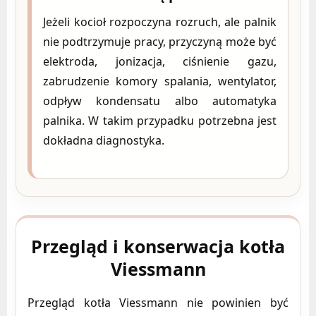
Jeżeli kocioł rozpoczyna rozruch, ale palnik
nie podtrzymuje pracy, przyczyną może być
elektroda, jonizacja, ciśnienie gazu,
zabrudzenie komory spalania, wentylator,
odpływ kondensatu albo automatyka
palnika. W takim przypadku potrzebna jest
dokładna diagnostyka.
Przegląd i konserwacja kotła
Viessmann
Przegląd kotła Viessmann nie powinien być