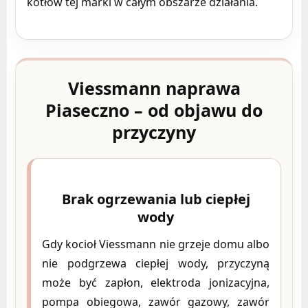
kotłów tej marki w całym obszarze działania.
Viessmann naprawa
Piaseczno – od objawu do
przyczyny
Brak ogrzewania lub ciepłej
wody
Gdy kocioł Viessmann nie grzeje domu albo
nie podgrzewa ciepłej wody, przyczyną
może być zapłon, elektroda jonizacyjna,
pompa obiegowa, zawór gazowy, zawór