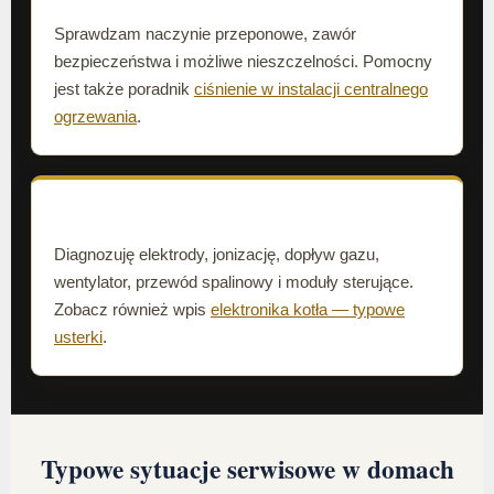
Sprawdzam naczynie przeponowe, zawór
bezpieczeństwa i możliwe nieszczelności. Pomocny
jest także poradnik
ciśnienie w instalacji centralnego
ogrzewania
.
Błąd zapłonu lub elektroniki
Diagnozuję elektrody, jonizację, dopływ gazu,
wentylator, przewód spalinowy i moduły sterujące.
Zobacz również wpis
elektronika kotła — typowe
usterki
.
Typowe sytuacje serwisowe w domach