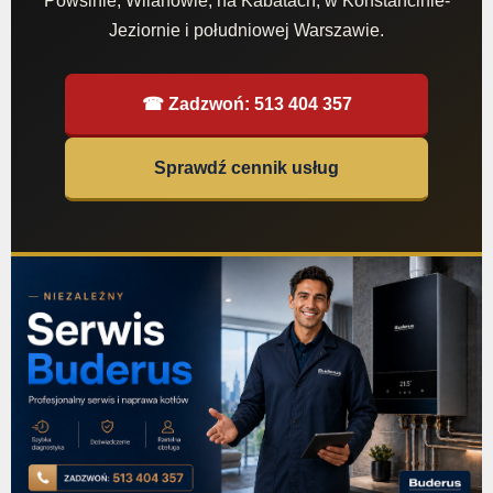
Powsinie, Wilanowie, na Kabatach, w Konstancinie-
Jeziornie i południowej Warszawie.
☎ Zadzwoń: 513 404 357
Sprawdź cennik usług