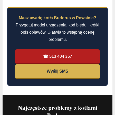
Masz awarię kotła Buderus w Powsinie?
Przygotuj model urządzenia, kod błędu i krótki
opis objawów. Ułatwia to wstępną ocenę
problemu.
☎ 513 404 357
Wyślij SMS
Najczęstsze problemy z kotłami