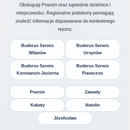
Obsługuję Powsin oraz sąsiednie dzielnice i
miejscowości. Regionalne podstrony pomagają
znaleźć informacje dopasowane do konkretnego
rejonu:
Buderus Serwis
Buderus Serwis
Wilanów
Ursynów
Buderus Serwis
Buderus Serwis
Konstancin-Jeziorna
Piaseczno
Powsin
Zawady
Kabaty
Natolin
Józefosław