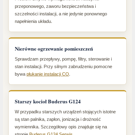
przeponowego, zaworu bezpieczeństwa i
szczelności instalacji, a nie jedynie ponownego
napełnienia układu.
Nierówne ogrzewanie pomieszczeń
Sprawdzam przepływy, pompę, filtry, sterowanie i
stan instalacji. Przy silnym zabrudzeniu pomocne
bywa
płukanie instalacji CO
.
Starszy kocioł Buderus G124
W przypadku starszych urządzeń stojących istotne
są stan palnika, zapłon, jonizacja i drożność
wymiennika. Szczegółowy opis znajduje się na
stronie
Buderus G124 Serwis
.