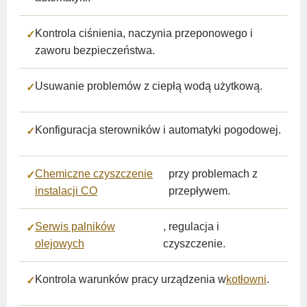
Kontrola ciśnienia, naczynia przeponowego i
zaworu bezpieczeństwa.
Usuwanie problemów z ciepłą wodą użytkową.
Konfiguracja sterowników i automatyki pogodowej.
Chemiczne czyszczenie
przy problemach z
instalacji CO
przepływem.
Serwis palników
, regulacja i
olejowych
czyszczenie.
Kontrola warunków pracy urządzenia w
kotłowni
.