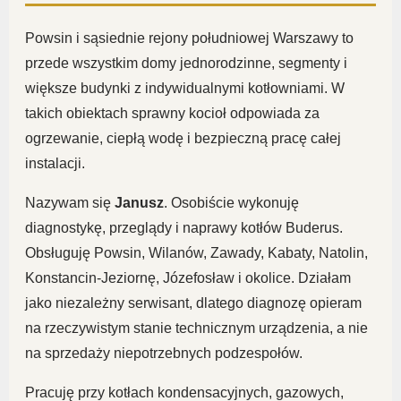
Powsin i sąsiednie rejony południowej Warszawy to
przede wszystkim domy jednorodzinne, segmenty i
większe budynki z indywidualnymi kotłowniami. W
takich obiektach sprawny kocioł odpowiada za
ogrzewanie, ciepłą wodę i bezpieczną pracę całej
instalacji.
Nazywam się
Janusz
. Osobiście wykonuję
diagnostykę, przeglądy i naprawy kotłów Buderus.
Obsługuję Powsin, Wilanów, Zawady, Kabaty, Natolin,
Konstancin-Jeziornę, Józefosław i okolice. Działam
jako niezależny serwisant, dlatego diagnozę opieram
na rzeczywistym stanie technicznym urządzenia, a nie
na sprzedaży niepotrzebnych podzespołów.
Pracuję przy kotłach kondensacyjnych, gazowych,