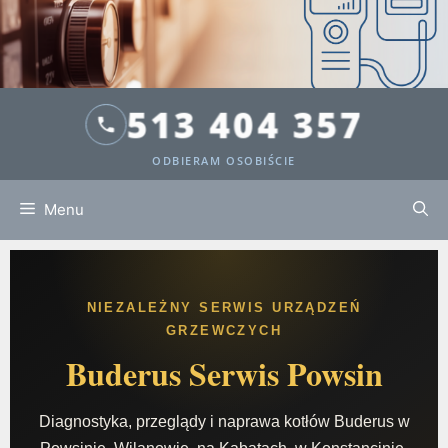
513 404 357
ODBIERAM OSOBIŚCIE
Menu
NIEZALEŻNY SERWIS URZĄDZEŃ
GRZEWCZYCH
Buderus Serwis
Powsin
Diagnostyka, przeglądy i naprawa kotłów Buderus w