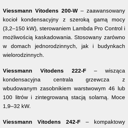
Viessmann Vitodens 200-W
– zaawansowany
kocioł kondensacyjny z szeroką gamą mocy
(3,2–150 kW), sterowaniem Lambda Pro Control i
możliwością kaskadowania. Stosowany zarówno
w domach jednorodzinnych, jak i budynkach
wielorodzinnych.
Viessmann Vitodens 222-F
– wisząca
kondensacyjna centrala grzewcza z
wbudowanym zasobnikiem warstwowym 46 lub
100 litrów i zintegrowaną stacją solarną. Moce
1,9–32 kW.
Viessmann Vitodens 242-F
– kompaktowy