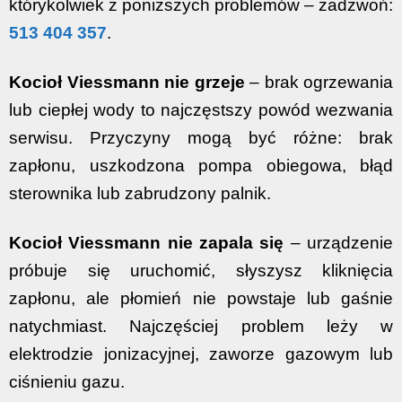
którykolwiek z poniższych problemów – zadzwoń:
513 404 357
.
Kocioł Viessmann nie grzeje
– brak ogrzewania
lub ciepłej wody to najczęstszy powód wezwania
serwisu. Przyczyny mogą być różne: brak
zapłonu, uszkodzona pompa obiegowa, błąd
sterownika lub zabrudzony palnik.
Kocioł Viessmann nie zapala się
– urządzenie
próbuje się uruchomić, słyszysz kliknięcia
zapłonu, ale płomień nie powstaje lub gaśnie
natychmiast. Najczęściej problem leży w
elektrodzie jonizacyjnej, zaworze gazowym lub
ciśnieniu gazu.