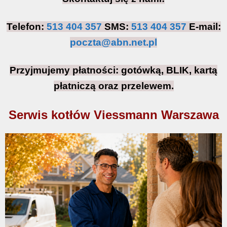
Telefon:
513 404 357
SMS:
513 404 357
E-mail:
poczta@abn.net.pl
Przyjmujemy płatności: gotówką, BLIK, kartą
płatniczą oraz przelewem.
Serwis kotłów Viessmann Warszawa