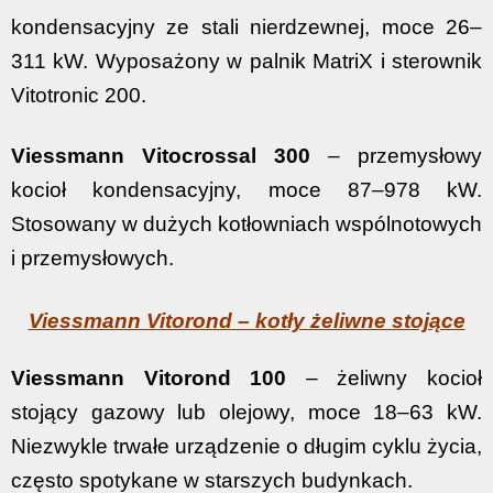
kondensacyjny ze stali nierdzewnej, moce 26–
311 kW. Wyposażony w palnik MatriX i sterownik
Vitotronic 200.
Viessmann Vitocrossal 300
– przemysłowy
kocioł kondensacyjny, moce 87–978 kW.
Stosowany w dużych kotłowniach wspólnotowych
i przemysłowych.
Viessmann Vitorond – kotły żeliwne stojące
Viessmann Vitorond 100
– żeliwny kocioł
stojący gazowy lub olejowy, moce 18–63 kW.
Niezwykle trwałe urządzenie o długim cyklu życia,
często spotykane w starszych budynkach.