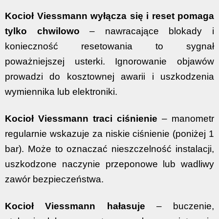
Kocioł Viessmann wyłącza się i reset pomaga
tylko chwilowo
– nawracające blokady i
konieczność resetowania to sygnał
poważniejszej usterki. Ignorowanie objawów
prowadzi do kosztownej awarii i uszkodzenia
wymiennika lub elektroniki.
Kocioł Viessmann traci ciśnienie
– manometr
regularnie wskazuje za niskie ciśnienie (poniżej 1
bar). Może to oznaczać nieszczelność instalacji,
uszkodzone naczynie przeponowe lub wadliwy
zawór bezpieczeństwa.
Kocioł Viessmann hałasuje
– buczenie,