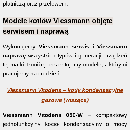
płatniczą oraz przelewem.
Modele kotłów Viessmann objęte
serwisem i naprawą
Wykonujemy
Viessmann serwis
i
Viessmann
naprawę
wszystkich typów i generacji urządzeń
tej marki. Poniżej prezentujemy modele, z którymi
pracujemy na co dzień:
Viessmann Vitodens – kotły kondensacyjne
gazowe (wiszące)
Viessmann Vitodens 050-W
– kompaktowy
jednofunkcyjny kocioł kondensacyjny o mocy