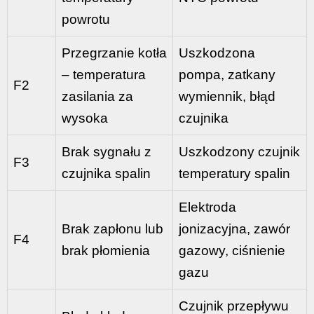
powrotu
Przegrzanie kotła
Uszkodzona
– temperatura
pompa, zatkany
F2
zasilania za
wymiennik, błąd
wysoka
czujnika
Brak sygnału z
Uszkodzony czujnik
F3
czujnika spalin
temperatury spalin
Elektroda
Brak zapłonu lub
jonizacyjna, zawór
F4
brak płomienia
gazowy, ciśnienie
gazu
Czujnik przepływu