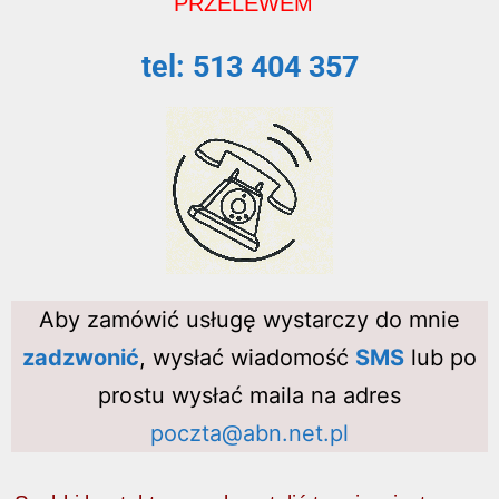
PRZELEWEM
tel: 513 404 357
Aby zamówić usługę wystarczy do mnie
zadzwonić
, wysłać wiadomość
SMS
lub po
prostu wysłać maila na adres
poczta@abn.net.pl