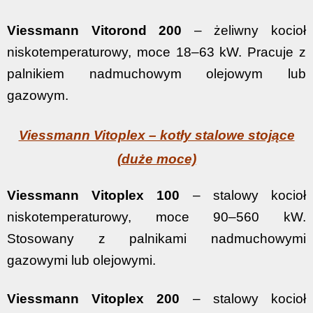
Viessmann Vitorond 200
– żeliwny kocioł
niskotemperaturowy, moce 18–63 kW. Pracuje z
palnikiem nadmuchowym olejowym lub
gazowym.
Viessmann Vitoplex – kotły stalowe stojące
(duże moce)
Viessmann Vitoplex 100
– stalowy kocioł
niskotemperaturowy, moce 90–560 kW.
Stosowany z palnikami nadmuchowymi
gazowymi lub olejowymi.
Viessmann Vitoplex 200
– stalowy kocioł