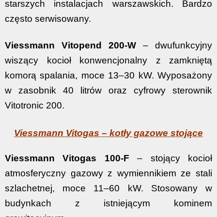
starszych instalacjach warszawskich. Bardzo
często serwisowany.
Viessmann Vitopend 200-W
– dwufunkcyjny
wiszący kocioł konwencjonalny z zamkniętą
komorą spalania, moce 13–30 kW. Wyposażony
w zasobnik 40 litrów oraz cyfrowy sterownik
Vitotronic 200.
Viessmann Vitogas – kotły gazowe stojące
Viessmann Vitogas 100-F
– stojący kocioł
atmosferyczny gazowy z wymiennikiem ze stali
szlachetnej, moce 11–60 kW. Stosowany w
budynkach z istniejącym kominem