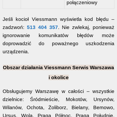
połączeniowy
Jeśli kocioł Viessmann wyświetla kod błędu –
zadzwoń:
513 404 357
. Nie zwlekaj, ponieważ
ignorowanie komunikatów błędów może
doprowadzić do poważnego uszkodzenia
urządzenia.
Obszar działania Viessmann Serwis Warszawa
i okolice
Obsługujemy Warszawę w całości – wszystkie
dzielnice: Śródmieście, Mokotów, Ursynów,
Wilanów, Ochota, Żoliborz, Bielany, Bemowo,
Ursus, Wola, Praga Północ, Praga Południe,