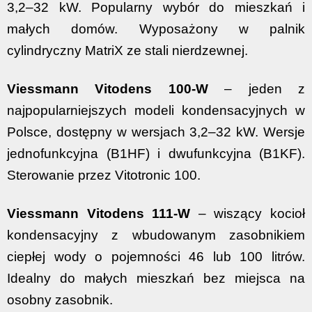
3,2–32 kW. Popularny wybór do mieszkań i
małych domów. Wyposażony w palnik
cylindryczny MatriX ze stali nierdzewnej.
Viessmann Vitodens 100-W
– jeden z
najpopularniejszych modeli kondensacyjnych w
Polsce, dostępny w wersjach 3,2–32 kW. Wersje
jednofunkcyjna (B1HF) i dwufunkcyjna (B1KF).
Sterowanie przez Vitotronic 100.
Viessmann Vitodens 111-W
– wiszący kocioł
kondensacyjny z wbudowanym zasobnikiem
ciepłej wody o pojemności 46 lub 100 litrów.
Idealny do małych mieszkań bez miejsca na
osobny zasobnik.