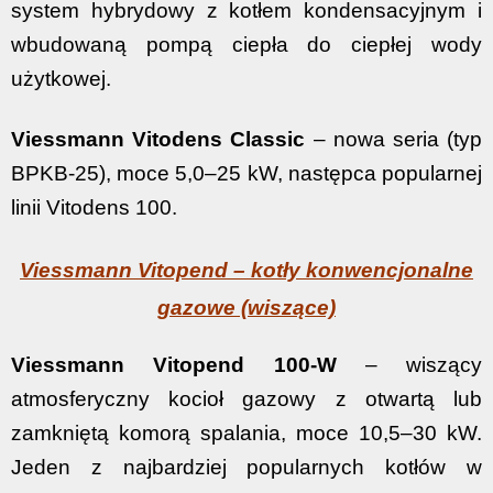
system hybrydowy z kotłem kondensacyjnym i
wbudowaną pompą ciepła do ciepłej wody
użytkowej.
Viessmann Vitodens Classic
– nowa seria (typ
BPKB-25), moce 5,0–25 kW, następca popularnej
linii Vitodens 100.
Viessmann Vitopend – kotły konwencjonalne
gazowe (wiszące)
Viessmann Vitopend 100-W
– wiszący
atmosferyczny kocioł gazowy z otwartą lub
zamkniętą komorą spalania, moce 10,5–30 kW.
Jeden z najbardziej popularnych kotłów w