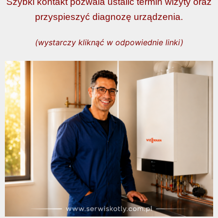
Szybki kontakt pozwala ustalić termin wizyty oraz
przyspieszyć diagnozę urządzenia.
(wystarczy kliknąć w odpowiednie linki)