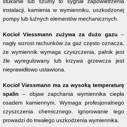
stukanie lub szumy to sygnał zapowietrzenia
instalacji, kamienia w wymienniku, uszkodzonej
pompy lub luźnych elementów mechanicznych.
Kocioł Viessmann zużywa za dużo gazu
–
nagły wzrost rachunków za gaz często oznacza,
że wymiennik wymaga czyszczenia, palnik jest
źle wyregulowany lub krzywa grzewcza jest
nieprawidłowo ustawiona.
Kocioł Viessmann ma za wysoką temperaturę
spalin
– objaw zapchania wymiennika ciepła
osadem kamiennym. Wymaga profesjonalnego
czyszczenia chemicznego. Ignorowanie tego
prowadzi do trwałego uszkodzenia wymiennika.