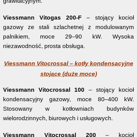
grawitacyjnym.
Viessmann Vitogas 200-F
– stojący kocioł
gazowy ze stali szlachetnej z modulowanym
palnikiem, moce 29–90 kW. Wysoka
niezawodność, prosta obsługa.
Viessmann Vitocrossal – kotły kondensacyjne
stojące (duże moce)
Viessmann Vitocrossal 100
– stojący kocioł
kondensacyjny gazowy, moce 80–400 kW.
Stosowany w kotłowniach budynków
wielorodzinnych, biurowych i usługowych.
Viessmann Vitocrossal 200
– kocioł