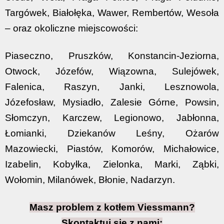
Targówek, Białołęka, Wawer, Rembertów, Wesoła
– oraz okoliczne miejscowości:
Piaseczno, Pruszków, Konstancin-Jeziorna,
Otwock, Józefów, Wiązowna, Sulejówek,
Falenica, Raszyn, Janki, Lesznowola,
Józefosław, Mysiadło, Zalesie Górne, Powsin,
Słomczyn, Karczew, Legionowo, Jabłonna,
Łomianki, Dziekanów Leśny, Ożarów
Mazowiecki, Piastów, Komorów, Michałowice,
Izabelin, Kobyłka, Zielonka, Marki, Ząbki,
Wołomin, Milanówek, Błonie, Nadarzyn.
Masz problem z kotłem Viessmann?
Skontaktuj się z nami: