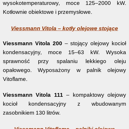
wysokotemperaturowy, moce 125–2000 kW.
Kotłownie obiektowe i przemysłowe.
Viessmann Vitola – kotły olejowe stojące
Viessmann Vitola 200
– stojący olejowy kocioł
kondensacyjny, moce 15–63 kW. Wysoka
sprawność przy spalaniu lekkiego oleju
opałowego. Wyposażony w palnik olejowy
Vitoflame.
Viessmann Vitola 111
– kompaktowy olejowy
kocioł kondensacyjny z wbudowanym
zasobnikiem 130 litrów.