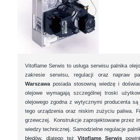
Vitoflame Serwis to usługa serwisu palnika ol
zakresie serwisu, regulacji oraz napraw p
Warszawa
posiada stosowną wiedzę i doświad
olejowe wymagają szczególnej troski użytkow
olejowego zgodna z wytycznymi producenta są 
tego urządzenia oraz niskim zużyciu paliwa. 
grzewczej. Konstrukcje zaprojektowane przez inż
wiedzy technicznej. Samodzielne regulacje pal
błędów, dlatego też
Vitoflame Serwis
powini