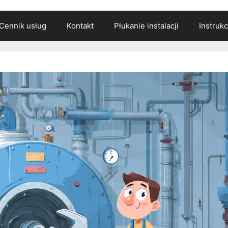
Cennik usług
Kontakt
Płukanie instalacji
Instruk