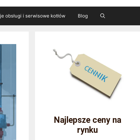
cje obsługi i serwisowe kotłów
Blog
Najlepsze ceny na
rynku