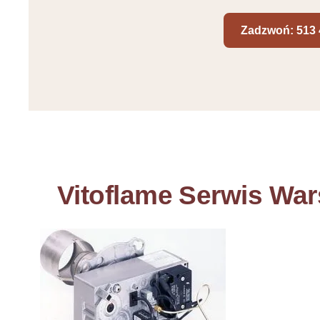
Zadzwoń: 513 
Vitoflame Serwis Wa