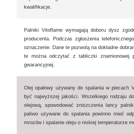
kwalifikacje.
Palniki Vitoflame wymagają doboru dysz zgod
producenta. Podczas zgłoszenia telefoniczneg
oznaczenie. Dane te pozwolą na dokładne dobran
te można odczytać z tabliczki znamionowej pa
gwarancyjnej.
Olej opałowy używany do spalania w piecach 
być najwyższej jakości. Wszelkiego rodzaju d
olejową, spowodować zniszczenia lancy palni
paliwo używane do spalania powinno mieć odpo
mrozów i spalanie oleju o niskiej temperaturze 