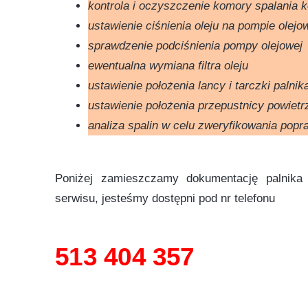
kontrola i oczyszczenie komory spalania k
ustawienie ciśnienia oleju na pompie olejo
sprawdzenie podciśnienia pompy olejowej
ewentualna wymiana filtra oleju
ustawienie położenia lancy i tarczki palnik
ustawienie położenia przepustnicy powietr
analiza spalin w celu zweryfikowania pop
Poniżej zamieszczamy dokumentację palnika
serwisu, jesteśmy dostępni pod nr telefonu
513 404 357