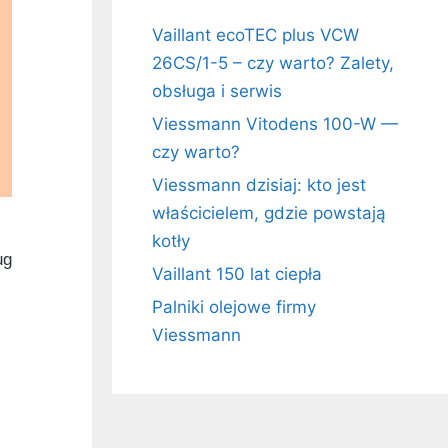
Vaillant ecoTEC plus VCW
26CS/1-5 – czy warto? Zalety,
obsługa i serwis
Viessmann Vitodens 100-W —
czy warto?
Viessmann dzisiaj: kto jest
właścicielem, gdzie powstają
kotły
ug
Vaillant 150 lat ciepła
Palniki olejowe firmy
Viessmann