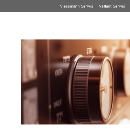
Przejdź
Viessmann Serwis
Vaillant Serwis
do
treści