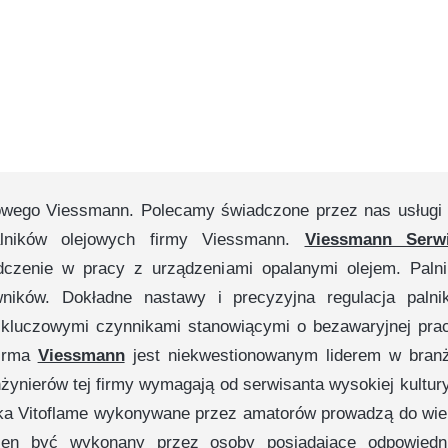
ejowego Viessmann. Polecamy świadczone przez nas usługi
alników olejowych firmy Viessmann.
Viessmann Serw
czenie w pracy z urządzeniami opalanymi olejem. Palni
ników. Dokładne nastawy i precyzyjna regulacja palni
kluczowymi czynnikami stanowiącymi o bezawaryjnej pra
Firma
Viessmann
jest niekwestionowanym liderem w bran
ynierów tej firmy wymagają od serwisanta wysokiej kultury
nika Vitoflame wykonywane przez amatorów prowadzą do wie
en być wykonany przez osoby posiadające odpowiedn