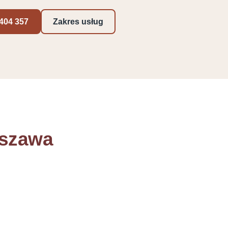
404 357
Zakres usług
rszawa