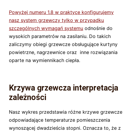
Powyżej numeru 1.8 w praktyce konfigurujemy
nasz system grzewczy tylko w przypadku
szczególnych wymagań systemu
odnośnie do
wysokich parametrów na zasilaniu. Do takich
zaliczymy obiegi grzewcze obsługujące kurtyny
powietrzne, nagrzewnice oraz inne rozwiązania
oparte na wymiennikach ciepła.
Krzywa grzewcza interpretacja
zależności
Nasz wykres przedstawia różne krzywe grzewcze
odpowiadające temperaturze pomieszczenia
wynoszącej dwadzieścia stopni. Oznacza to, że z