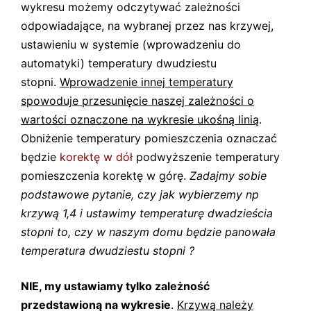
wykresu możemy odczytywać zależności
odpowiadające, na wybranej przez nas krzywej,
ustawieniu w systemie (wprowadzeniu do
automatyki) temperatury dwudziestu
stopni.
Wprowadzenie innej temperatury
spowoduje przesunięcie naszej zależności o
wartości oznaczone na wykresie ukośną linią
.
Obniżenie temperatury pomieszczenia oznaczać
będzie
korektę w dół
podwyższenie temperatury
pomieszczenia korektę w górę.
Zadajmy sobie
podstawowe pytanie, czy jak wybierzemy np
krzywą 1,4 i ustawimy temperaturę dwadzieścia
stopni to, czy w naszym domu będzie panowała
temperatura dwudziestu stopni ?
NIE, my ustawiamy tylko zależność
przedstawioną na wykresie
.
Krzywą należy