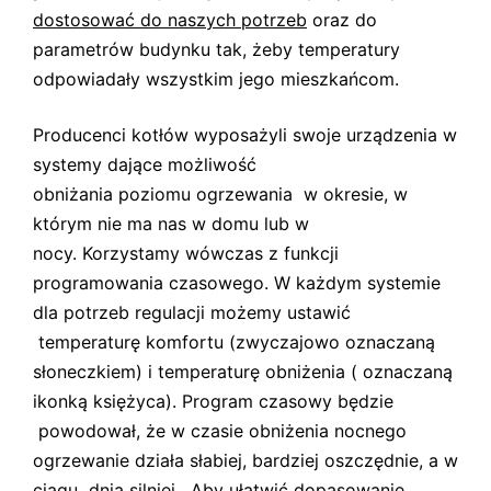
dostosować do naszych potrzeb
oraz do
parametrów budynku tak, żeby temperatury
odpowiadały wszystkim jego mieszkańcom.
Producenci kotłów wyposażyli swoje urządzenia w
systemy dające możliwość
obniżania poziomu ogrzewania w okresie, w
którym nie ma nas w domu lub w
nocy. Korzystamy wówczas z funkcji
programowania czasowego. W każdym systemie
dla potrzeb regulacji możemy ustawić
temperaturę komfortu (zwyczajowo oznaczaną
słoneczkiem) i temperaturę obniżenia ( oznaczaną
ikonką księżyca). Program czasowy będzie
powodował, że w czasie obniżenia nocnego
ogrzewanie działa słabiej, bardziej oszczędnie, a w
ciągu dnia silniej. Aby ułatwić dopasowanie