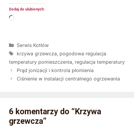
Dodaj do ulubionych:
Wczytywanie…
Kategorie
Serwis Kotłów
Tagi
krzywa grzewcza
,
pogodowa regulacja
temperatury pomieszczenia
,
regulacja temperatury
Prąd jonizacji i kontrola płomienia
Ciśnienie w instalacji centralnego ogrzewania
6 komentarzy do “Krzywa
grzewcza”