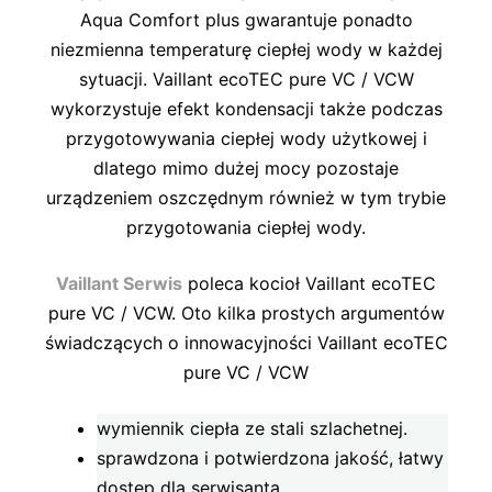
Aqua Comfort plus gwarantuje ponadto
niezmienna temperaturę ciepłej wody w każdej
sytuacji. Vaillant ecoTEC pure VC / VCW
wykorzystuje efekt kondensacji także podczas
przygotowywania ciepłej wody użytkowej i
dlatego mimo dużej mocy pozostaje
urządzeniem oszczędnym również w tym trybie
przygotowania ciepłej wody.
Vaillant Serwis
poleca kocioł Vaillant ecoTEC
pure VC / VCW. Oto kilka prostych argumentów
świadczących o innowacyjności Vaillant ecoTEC
pure VC / VCW
wymiennik ciepła ze stali szlachetnej.
sprawdzona i potwierdzona jakość, łatwy
dostęp dla serwisanta.