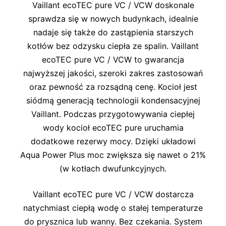
Vaillant ecoTEC pure VC / VCW doskonale
sprawdza się w nowych budynkach, idealnie
nadaje się także do zastąpienia starszych
kotłów bez odzysku ciepła ze spalin. Vaillant
ecoTEC pure VC / VCW to gwarancja
najwyższej jakości, szeroki zakres zastosowań
oraz pewność za rozsądną cenę. Kocioł jest
siódmą generacją technologii kondensacyjnej
Vaillant. Podczas przygotowywania ciepłej
wody kocioł ecoTEC pure uruchamia
dodatkowe rezerwy mocy. Dzięki układowi
Aqua Power Plus moc zwiększa się nawet o 21%
(w kotłach dwufunkcyjnych.
Vaillant ecoTEC pure VC / VCW dostarcza
natychmiast ciepłą wodę o stałej temperaturze
do prysznica lub wanny. Bez czekania. System