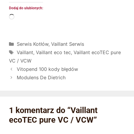
Dodaj do ulubionych:
Serwis Kotłów
,
Vaillant Serwis
Vaillant
,
Vaillant eco tec
,
Vaillant ecoTEC pure
VC / VCW
Vitopend 100 kody błędów
Modulens De Dietrich
1 komentarz do “Vaillant
ecoTEC pure VC / VCW”