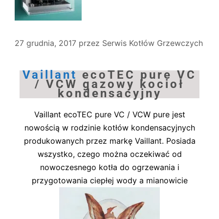
27 grudnia, 2017
przez
Serwis Kotłów Grzewczych
Vaillant
ecoTEC pure VC
/ VCW gazowy kocioł
kondensacyjny
Vaillant ecoTEC pure VC / VCW pure jest
nowością w rodzinie kotłów kondensacyjnych
produkowanych przez markę Vaillant. Posiada
wszystko, czego można oczekiwać od
nowoczesnego kotła do ogrzewania i
przygotowania ciepłej wody a mianowicie