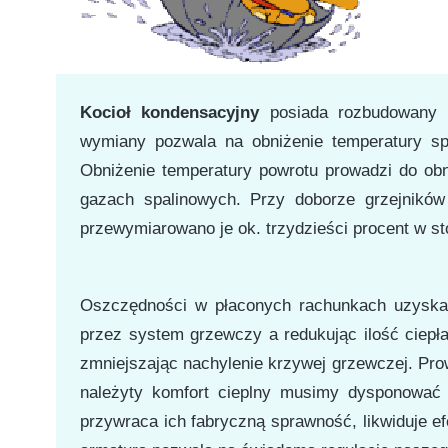
Kocioł kondensacyjny
posiada rozbudowany 
wymiany pozwala na obniżenie temperatury spa
Obniżenie temperatury powrotu
prowadzi do obni
gazach spalinowych. Przy doborze grzejnikó
przewymiarowano je ok. trzydzieści procent w s
Oszczędności w płaconych rachunkach uzyska
przez system grzewczy a redukując ilość ciepł
zmniejszając nachylenie krzywej grzewczej. Pro
należyty komfort cieplny musimy dysponować
przywraca ich fabryczną sprawność, likwiduje 