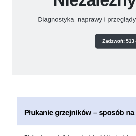
Diagnostyka, naprawy i przegląd
Zadzwoń: 513 
Płukanie grzejników – sposób na