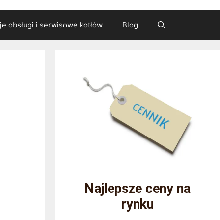
cje obsługi i serwisowe kotłów
Blog
Najlepsze ceny na
rynku