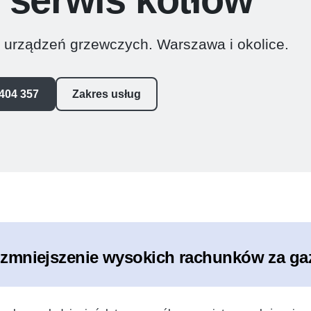
y urządzeń grzewczych. Warszawa i okolice.
404 357
Zakres usług
 zmniejszenie wysokich rachunków za ga