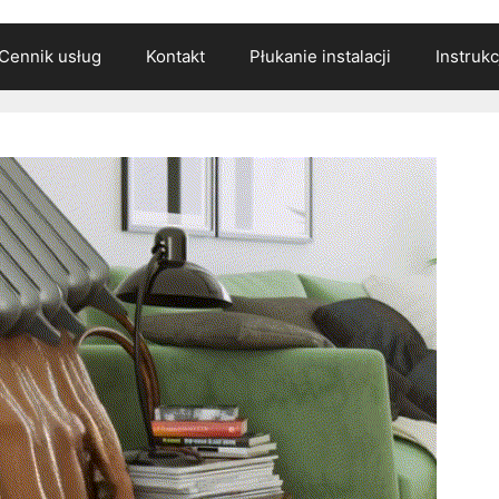
Cennik usług
Kontakt
Płukanie instalacji
Instruk