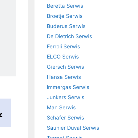
Beretta Serwis
Broetje Serwis
Buderus Serwis
De Dietrich Serwis
Ferroli Serwis
ELCO Serwis
Giersch Serwis
Hansa Serwis
Immergas Serwis
Junkers Serwis
Man Serwis
z
Schafer Serwis
Saunier Duval Serwis