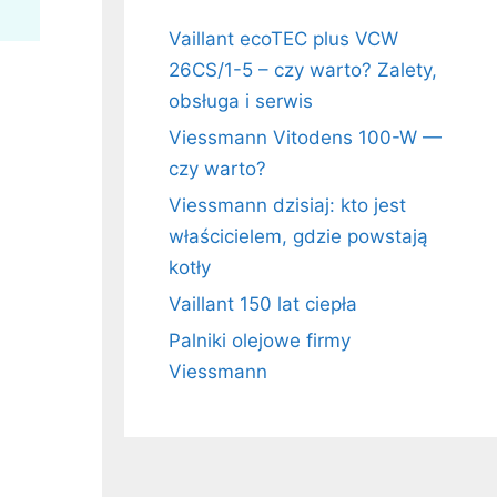
Vaillant ecoTEC plus VCW
26CS/1-5 – czy warto? Zalety,
obsługa i serwis
Viessmann Vitodens 100-W —
czy warto?
Viessmann dzisiaj: kto jest
właścicielem, gdzie powstają
kotły
Vaillant 150 lat ciepła
Palniki olejowe firmy
Viessmann