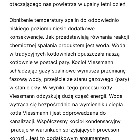
otaczającego nas powietrza w upalny letni dzień.
Obniżenie temperatury spalin do odpowiednio
niskiego poziomu niesie dodatkowe
konsekwencje. Jak przedstawiają równania reakcji
chemicznej spalania produktem jest woda. Woda
w tradycyjnych kotłowniach opuszczała naszą
kotłownie w postaci pary. Kocioł Viessmann
schładzając gazy spalinowe wymusza przemianę
fazową wody, przejście ze stanu gazowego (pary)
w stan ciekły. W wyniku tego procesu kotły
Viessmann odzyskują dużą część energii. Woda
wytrąca się bezpośrednio na wymienniku ciepła
kotła Viessmann i jest odprowadzana do
kanalizacji. Współczesny kocioł kondensacyjny
pracuje w warunkach sprzyjających procesom
korozji. Jest to dodatkowym argumentem