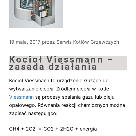
19 maja, 2017
przez
Serwis Kotłów Grzewczych
Kocioł Viessmann –
zasada działania
Kocioł Viessmann to urządzenie służące do
wytwarzanie ciepła. Źródłem ciepła w kotle
Viessmann
są procesy spalania gazu lub oleju
opałowego. Równania reakcji chemicznych można
zapisać następująco:
CH4 + 2O2 = CO2 + 2H2O + energia