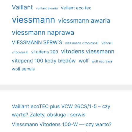
Vaillant
Vaillant eco tec
vaillant awaria
viessmann
viessmann awaria
viessmann naprawa
VIESSMANN SERWIS
viessmann vitocrossal
Vitocell
vitodens viessmann
vitodens 200
vitocrossal
vitopend 100 kody błędów
wolf
wolf naprawa
wolf serwis
Vaillant ecoTEC plus VCW 26CS/1-5 – czy
warto? Zalety, obsługa i serwis
Viessmann Vitodens 100-W — czy warto?