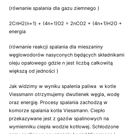
(równanie spalania dla gazu ziemnego )
2CnH2(n+1) + (4n+1)O2 = 2nCO2 + (4n+1)H2O +
energia
(równanie reakcji spalania dla mieszaniny
węglowodorów nasyconych będących składnikami
oleju opałowego gdzie n jest liczbą całkowitą
większą od jedności )
Jak widzimy w wyniku spalenia paliwa w kotle
Viessmann otrzymujemy dwutlenek węgla, wodę
oraz energię. Procesy spalania zachodzą w
komorze spalania kotła Viessmann. Ciepło
przekazywane jest z gazów spalinowych na
wymienniku ciepła wodzie kotłowej. Schłodzone