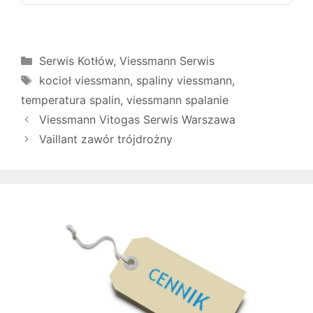
Kategorie
Serwis Kotłów
,
Viessmann Serwis
Tagi
kocioł viessmann
,
spaliny viessmann
,
temperatura spalin
,
viessmann spalanie
Viessmann Vitogas Serwis Warszawa
Vaillant zawór trójdrożny